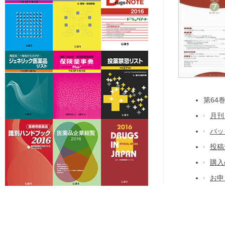
電子処方箋においてＹＪ
その他
2022.09.16
保険薬事典バックナンバ
書籍関連
2021.12.09
掲載論文の閲覧が可能と
第64
新薬と臨牀
2021.08.30
月刊
バッ
新刊のご案内
書籍関連
2021.08.03
投稿
購入
お申
医薬品名データファイル
書籍関連
2021.06.02
について