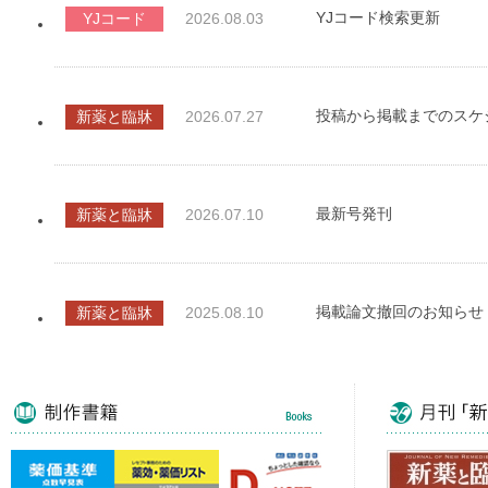
YJコード検索更新
YJコード
2026.08.03
投稿から掲載までのスケ
新薬と臨牀
2026.07.27
最新号発刊
新薬と臨牀
2026.07.10
掲載論文撤回のお知らせ
新薬と臨牀
2025.08.10
診療報酬年表・薬事行政
書籍関連
2023.11.08