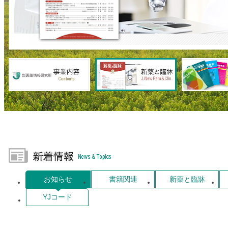
お知らせ
書籍関連
新薬と臨牀
YJコード