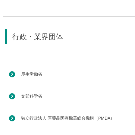
行政・業界団体
厚生労働省
文部科学省
独立行政法人 医薬品医療機器総合機構（PMDA）