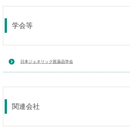
学会等
日本ジェネリック医薬品学会
関連会社