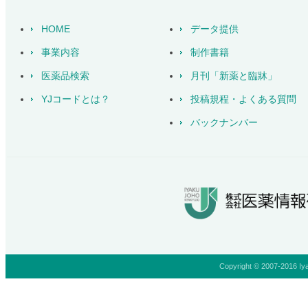
HOME
データ提供
事業内容
制作書籍
医薬品検索
月刊「新薬と臨牀」
YJコードとは？
投稿規程・よくある質問
バックナンバー
Copyright © 2007-2016 Iya