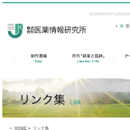
医薬情報研究所では医薬品
新
HOME
リンク集