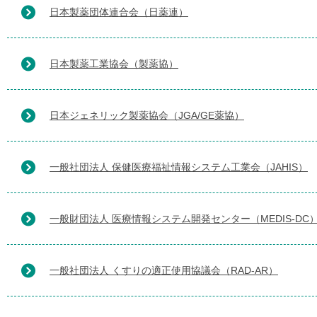
日本製薬団体連合会（日薬連）
日本製薬工業協会（製薬協）
日本ジェネリック製薬協会（JGA/GE薬協）
一般社団法人 保健医療福祉情報システム工業会（JAHIS）
一般財団法人 医療情報システム開発センター（MEDIS-DC
一般社団法人 くすりの適正使用協議会（RAD-AR）