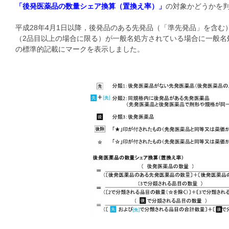
「後発医薬品の数量シェア換算（置換え率）」
の対象かどうかを
平成28年4月1日以降，後発品のある先発品（「準先発品」を含
（2品目以上の場合に限る）が一般名処方されている場合に一般名
の標準的記載にマークを表示しました。