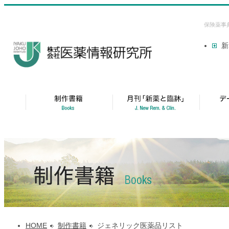
保険薬事
新
HOME
制作書籍
ジェネリック医薬品リスト