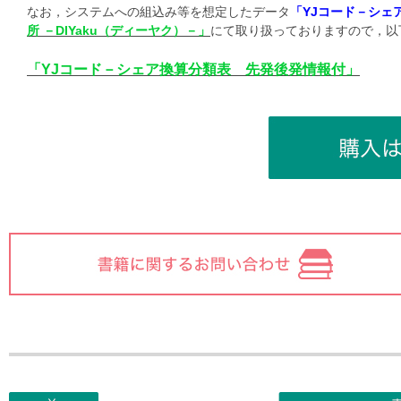
なお，システムへの組込み等を想定したデータ
「YJコード－シェ
所 －DIYaku（ディーヤク）－」
にて取り扱っておりますので，以
「YJコード－シェア換算分類表 先発後発情報付」