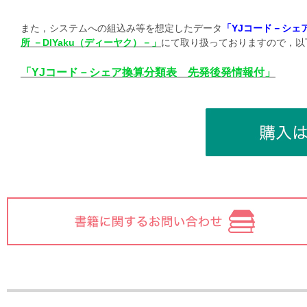
また，システムへの組込み等を想定したデータ
「YJコード－シェ
所 －DIYaku（ディーヤク）－」
にて取り扱っておりますので，以
「YJコード－シェア換算分類表 先発後発情報付」