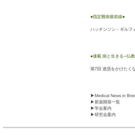
●指定難病最前線●
ハッチンソン・ギルフ
●連載 病と生きる─仏
第7回 迷惑をかけたく
▶Medical News in Brie
▶新薬開発一覧
▶学会案内
▶研究会案内