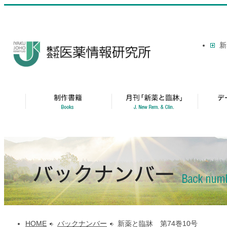
新
HOME
バックナンバー
新薬と臨牀 第74巻10号