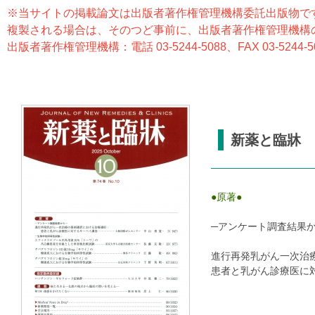
※当サイトの掲載論文は出版者著作権管理機構委託出版物で
複製される場合は、そのつど事前に、出版者著作権管理機構
出版者著作権管理機構：電話 03-5244-5088、FAX 03-5244-50
新薬と臨牀 
●原著●
─アンケート調査結果か
進行再発乳がん一次治
患者と乳がん診療医に