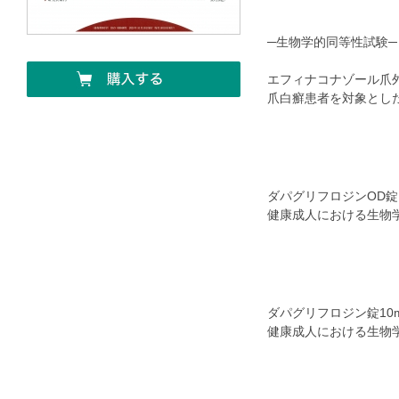
─生物学的同等性試験─
エフィナコナゾール爪外
爪白癬患者を対象とし
ダパグリフロジンOD錠
健康成人における生
ダパグリフロジン錠10
健康成人における生