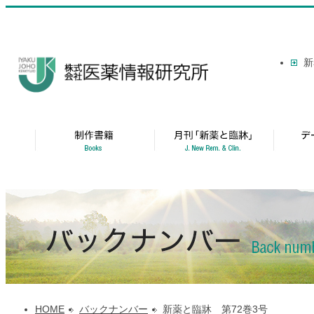
新
HOME
バックナンバー
新薬と臨牀 第72巻3号