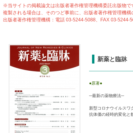
※当サイトの掲載論文は出版者著作権管理機構委託出版物で
複製される場合は、そのつど事前に、出版者著作権管理機構
出版者著作権管理機構：電話 03-5244-5088、FAX 03-5244-50
新薬と臨牀 
●原著●
─最新の薬物療法─
新型コロナウイルスワ
抗体価の経時的変化