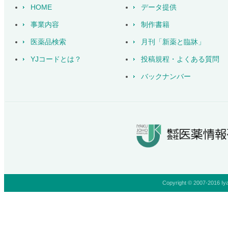
HOME
データ提供
事業内容
制作書籍
医薬品検索
月刊「新薬と臨牀」
YJコードとは？
投稿規程・よくある質問
バックナンバー
Copyright © 2007-2016 Iya