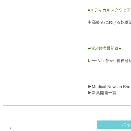
●メディカルスクウェア
中高齢者における乾癬
●指定難病最前線●
レーベル遺伝性視神経
▶Medical News in Brie
▶新薬開発一覧