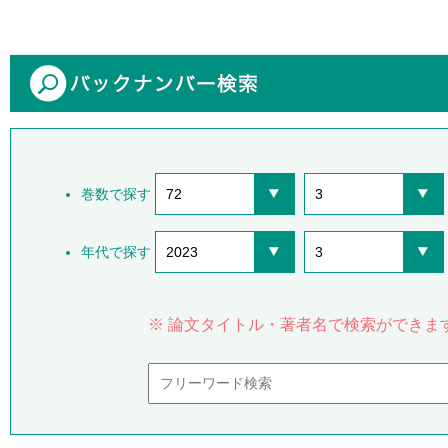
巻数で探す
72
3
年代で探す
2023
3
※ 論文タイトル・著者名で検索ができま