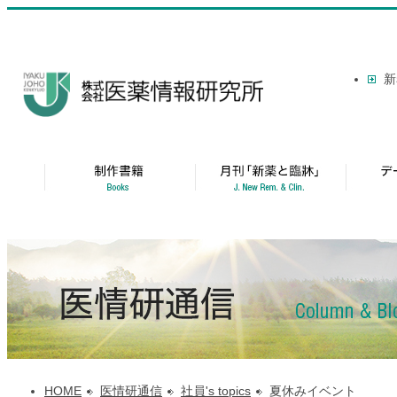
新
HOME
医情研通信
社員's topics
夏休みイベント