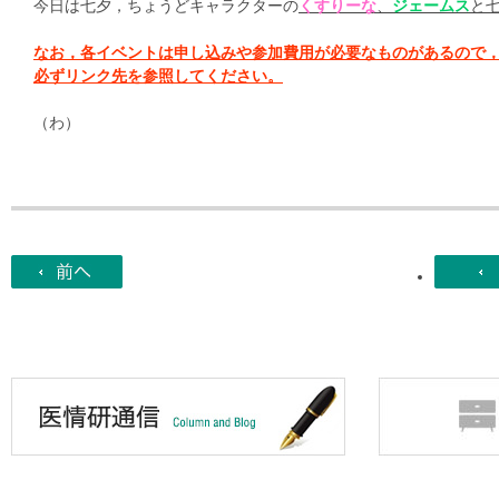
今日は七夕，ちょうどキャラクターの
くすりーな
、
ジェームス
と
なお，各イベントは申し込みや参加費用が必要なものがあるので
必ずリンク先を参照してください。
（わ）