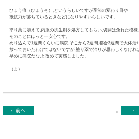
ひょう疽（ひょうそ）,というらしいですが季節の変わり目や
抵抗力が落ちているときなどになりやすいらしいです。
塗り薬に加えて,内服の抗生剤を処方してもらい,切開は免れた模様
そのことにほっと一安心です。
めり込んで1週間くらいに病院,そこから2週間,都合3週間で大体治
放っておいたわけではないですが,塗り薬で治りが思わしくなけれ
早めに病院だな,と改めて実感しました。
（ま）