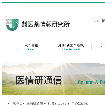
新
HOME
医情研通信
社員's topics
早めに病院