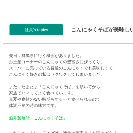
こんにゃくそばが美味し
社員's topics
先日，群馬県に行く機会がありました。
お土産コーナーのこんにゃくの豊富さにびっくり。
スーパーに売っている普通のこんにゃくでも美味しくて，
こんにゃく好きの私はワクワクしてしまいました。
また，たまたま「こんにゃくそば」を頂いてから
家族でハマってよく食べています。
真夏や食欲のない時期もするっと食べられるので
体調不良の時の味方です。
酒井製麺所「こんにゃくそば」
こちらのこんにゃくそばは，通常の蕎麦よりも弾力があり