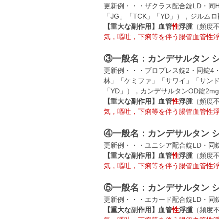
更新例・・・ザクラス配合錠LD・同
「JG」「TCK」「YD」），ジルム
【重大な副作用】
血管
性
浮腫
（頻度
気，嘔吐，下痢等を伴う腸管血管性
③一般名：カンデサルタン 
更新例・・・ブロプレス錠2・同錠4・
林」「ケミファ」「サワイ」「サンド
「YD」），カンデサルタンOD錠2mg
【重大な副作用】
血管
性
浮腫
（頻度
気，嘔吐，下痢等を伴う腸管血管性
④一般名：カンデサルタン 
更新例・・・ユニシア配合錠LD・同
【重大な副作用】
血管
性
浮腫
（頻度
気，嘔吐，下痢等を伴う腸管血管性
⑤一般名：カンデサルタン 
更新例・・・エカード配合錠LD・同
【重大な副作用】
血管
性
浮腫
（頻度