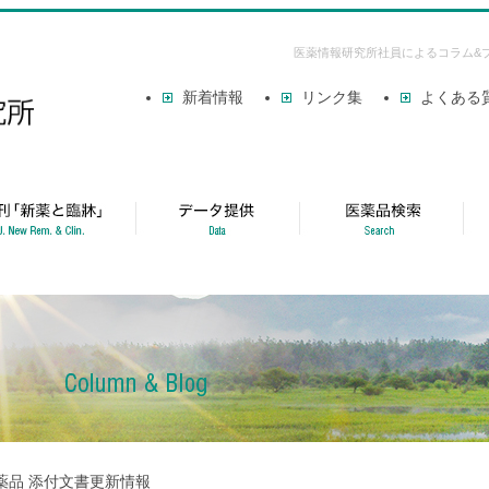
医薬情報研究所社員によるコラム&
新着情報
リンク集
よくある
薬品 添付文書更新情報