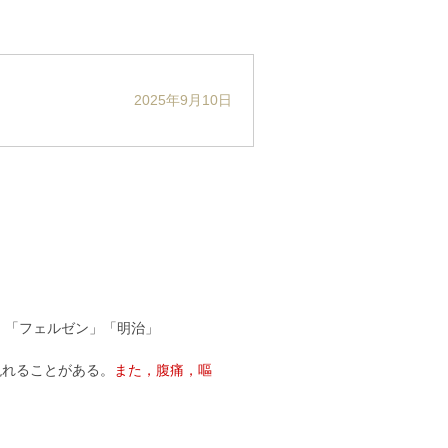
2025年9月10日
新」「フェルゼン」「明治」
現れることがある。
また，腹痛，嘔