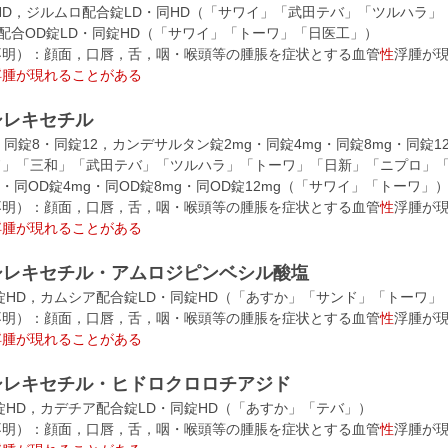
HD，ジルムロ配合錠LD・同HD（「サワイ」「武田テバ」「ツルハラ
ロ配合OD錠LD・同錠HD（「サワイ」「トーワ」「日医工」）
不明）：顔面，口唇，舌，咽・喉頭等の腫脹を症状とする血管
性
浮腫が
浮腫が現れることがある
シレキセチル
同錠8・同錠12，カンデサルタン錠2mg・同錠4mg・同錠8mg・同錠
」「三和」「武田テバ」「ツルハラ」「トーワ」「日新」「ニプロ」「DSE
・同OD錠4mg・同OD錠8mg・同OD錠12mg（「サワイ」「トーワ」
不明）：顔面，口唇，舌，咽・喉頭等の腫脹を症状とする血管
性
浮腫が
浮腫が現れることがある
シレキセチル・アムロジピンベシル酸塩
錠HD，カムシア配合錠LD・同錠HD（「あすか」「サンド」「トーワ」
不明）：顔面，口唇，舌，咽・喉頭等の腫脹を症状とする血管
性
浮腫が
浮腫が現れることがある
シレキセチル・ヒドロクロロチアジド
錠HD，カデチア配合錠LD・同錠HD（「あすか」「テバ」）
不明）：顔面，口唇，舌，咽・喉頭等の腫脹を症状とする血管
性
浮腫が