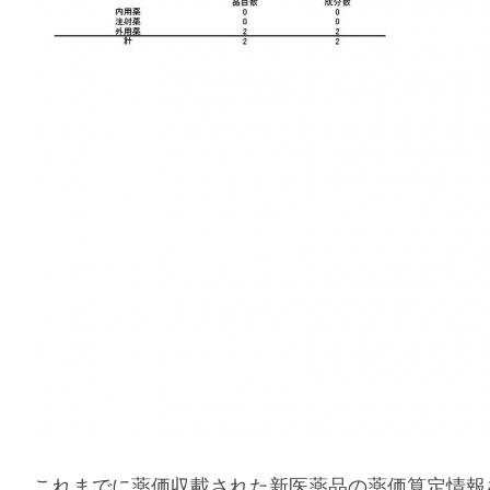
これまでに薬価収載された新医薬品の薬価算定情報