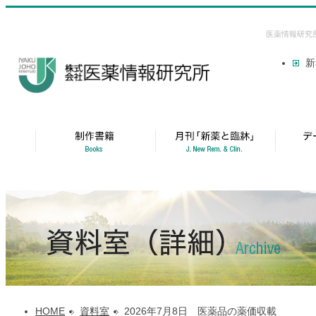
医薬情報研究
新
HOME
資料室
2026年7月8日 医薬品の薬価収載