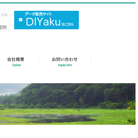
く収集
質問