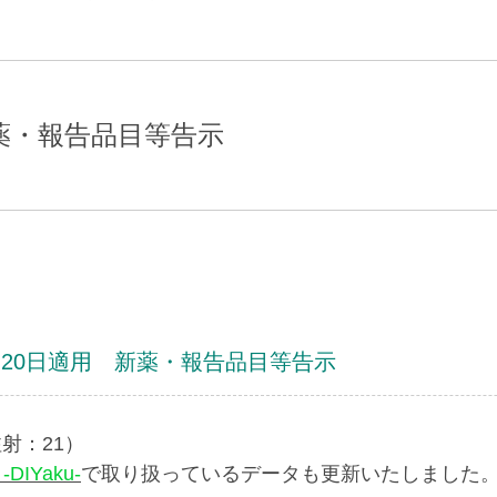
新薬・報告品目等告示
示・20日適用 新薬・報告品目等告示
射：21）
IYaku-
で取り扱っているデータも更新いたしました