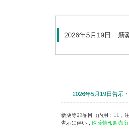
2026年5月19日 
2026年5月19日告
新薬等32品目（内用：11，注
告示に伴い，
医薬情報販売所 -D